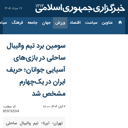
۱۷ مرداد ۱۴۰۵
عناوین‌
سیاست
اقتصاد
ورزش
جهان
جامعه
فرهنگ
سیاس
سومین برد تیم والیبال
ساحلی در بازی‌های
آسیایی جوانان؛ حریف
ایران در یک‌چهارم
مشخص شد
۲ آبان ۱۴۰۴، ۱۸:۰۰
کد مطلب:
85976594
تهران- ایرنا- تیم والیبال ساحلی