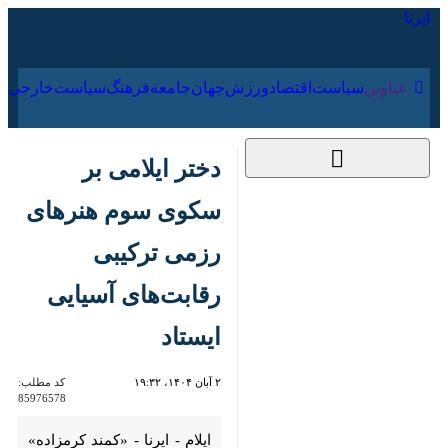
۱۹ مرداد ۱۴۰۵
عناوین‌
سیاست
اقتصاد
ورزش
جهان
جامعه
فرهنگ
دختر ایلامی بر سکوی
سوم هنرهای رزمی
ترکیبی رقابت‌های
آسیایی ایستاد
۲ آبان ۱۴۰۴، ۱۹:۳۲
کد مطلب:
85976578
ایلام - ایرنا - «کمند کرمزاده»
رزمی‌کار جوان ایلامی با درخشش