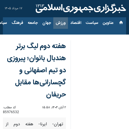
۱۷ مرداد ۱۴۰۵
عناوین‌
سیاست
اقتصاد
ورزش
جهان
جامعه
فرهنگ
سیاس
هفته دوم لیگ برتر
هندبال بانوان؛ پیروزی
دو تیم اصفهانی و
گچسارانی‌ها مقابل
حریفان
۲ آبان ۱۴۰۴، ۱۵:۵۸
کد مطلب:
85976532
تهران- ایرنا- هفته دوم از