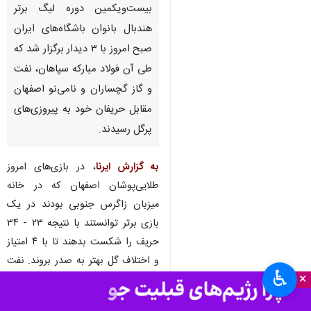
بیست‌ویکمین دوره لیگ برتر
هندبال بانوان باشگاه‌های ایران
صبح امروز با ۳ دیدار برگزار شد که
طی آن فولاد مبارکه سپاهان، نفت
و گاز گچساران و نامی‌نو اصفهان
مقابل حریفان خود به پیروزی‌های
پرگل رسیدند.
به گزارش ایرنا
، در بازی‌های امروز
طلایی‌پوشان اصفهان که در خانه
میزبان زاگرس جنوبی بودند در یک
بازی برتر توانستند با نتیجه ۲۳ - ۳۴
حریف را شکست بدهند تا با ۴ امتیاز
و اختلاف گل بهتر به صدر بروند. نفت
♿︎
×
و گازی‌ها هم کسری گرمدره را با
حساب ۱۹ - ۳۲ شکست دادند و ۴