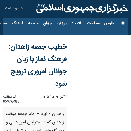
۱۵ مرداد ۱۴۰۵
عناوین‌
سیاست
اقتصاد
ورزش
جهان
جامعه
فرهنگ
سیاس
خطیب جمعه زاهدان:
فرهنگ نماز با زبان
جوانان امروزی ترویج
شود
۲ آبان ۱۴۰۴، ۱۴:۵۳
کد مطلب:
85976486