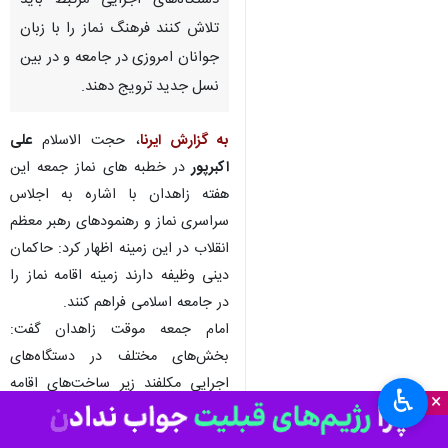
زاهدان - ایرنا - امام جمعه موقت
زاهدان گفت: متولیان امور دینی و
دستگاه‌های اجرایی مرتبط باید
تلاش کنند فرهنگ نماز را با زبان
جوانان امروزی در جامعه و در بین
نسل جدید ترویج دهند.
به گزارش ایرنا
، حجت الاسلام
علی
اکبرپور
در خطبه های نماز جمعه این
هفته زاهدان با اشاره به اجلاس
سراسری نماز و رهنمودهای رهبر معظم
♿︎
انقلاب در این زمینه اظهار کرد: حاکمان
×
دینی وظیفه دارند زمینه اقامه نماز را