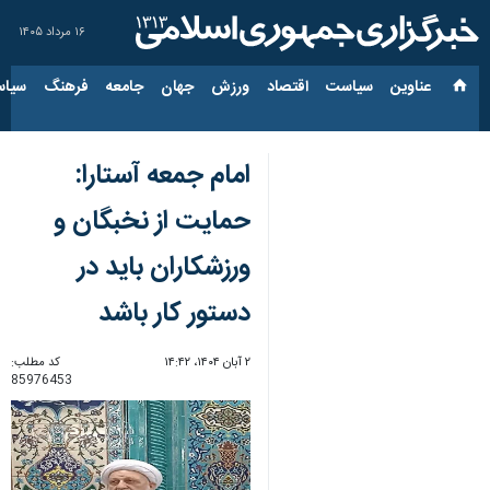
۱۶ مرداد ۱۴۰۵
عناوین‌
سیاست
اقتصاد
ورزش
جهان
جامعه
فرهنگ
سیاس
امام جمعه آستارا:
حمایت از نخبگان و
ورزشکاران باید در
دستور کار باشد
۲ آبان ۱۴۰۴، ۱۴:۴۲
کد مطلب:
85976453