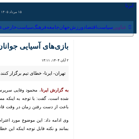
۱۵ مرداد ۱۴۰۵
عناوین‌
سیاست
اقتصاد
ورزش
جهان
جامعه
فرهنگ
سیاس
بازی‌های آسیایی جوانان؛
۲ آبان ۱۴۰۴، ۱۳:۱۱
تهران- ایرنا- خطای تیم برگزار کنند
به گزارش ایرنا
، محمود وفایی سرپرست ت
است، گفت: با توجه به اینکه مسیر مساب
رفتن زمان در وقت قانونی شد و آن را خ
وی ادامه داد: این موضوع مورد اعتراض 
نکته قابل توجه اینکه این خطا توسط سه 
ورزش
سایر حوزه ها