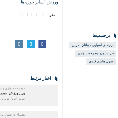
۰ نفر
برچسب‌ها
بازی‌های آسیایی جوانان بحرین
فدراسیون دوچرخه سواری
رسول هاشم کندی
اخبار مرتبط
دوچرخه سواری وزیر و
وزیر ورزش: دوچرخه 
تبریز- ایرنا- وزیر و
هفته‌ای درخشان برای 
قهرمانی در لیگ پیس