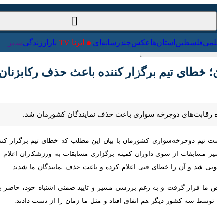
ت‌خارجی
علمی
فلسطین
استان‌ها
عکس
چندرسانه‌ای
ایرنا TV
با
 خطای تیم برگزار کننده باعث حذف رکابزنان ایرا
ه رقابت‌های دوچرخه سواری باعث حذف نمایندگان کشورمان شد.
یم دوچرخه‌سواری کشورمان با بیان این مطلب که خطای تیم برگزار کننده 
قات از سوی داوران کمیته برگزاری مسابقات به ورزشکاران اعلام می‌شود اما 
طای فنی اعلام کرده و باعث حذف نمایندگان ما شدند.
ما قرار گرفت و به رغم بررسی مسیر و تایید ضمنی اشتباه خود، حاضر به تکرا
کشور دیگر هم اتفاق افتاد و مثل ما زمان را از دست دادند.