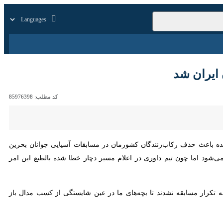
زار
زندگی
سایر
ن شد
کد مطلب:
85976398
باعث حذف رکاب‌زنندگان کشورمان در مسابقات آسیایی جوانان بحرین شده
چون تیم داوری در اعلام مسیر دچار خطا شده بالطبع این امر باعث از دست
ر مسابقه نشدند تا بچه‌های ما در عین شایستگی از کسب مدال باز بمانند و