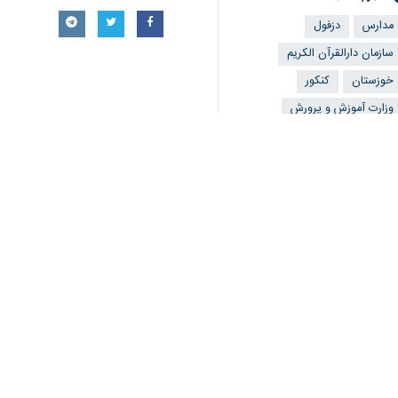
مدارس
دزفول
سازمان دارالقرآن الکریم
♿︎
خوزستان
کنکور
وزارت آموزش و پرورش
دانش‌آموزان
فرهنگیان
اخبار مرتبط
مدیر آموزش و پرورش 
تلاش مربیان پرورشی
دزفول-ایرنا- مدیر آم
دانش آموز دزفولی، 
دزفول-ایرنا- مدیر آمو
مدیر آموزش و پرورش 
۴۴ نفر از سوادآموزان نهضت دزفول استخدام شدند
دزفول-ایرنا- مدیر آموزش و پرورش دزفول گفت: 