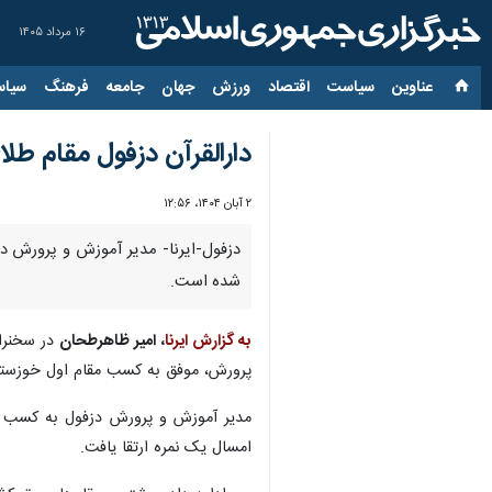
۱۶ مرداد ۱۴۰۵
عناوین‌
سیاست
اقتصاد
ورزش
جهان
جامعه
فرهنگ
سیاس
دارالقرآن دزفول مقام طل
۲ آبان ۱۴۰۴، ۱۲:۵۶
شده است.
به گزارش ایرنا
، امیر ظاهرطحان
در سخنران
پرورش، موفق به کسب مقام اول خوزستا
مدیر آموزش و پرورش دزفول به کسب مق
امسال یک نمره ارتقا یافت.