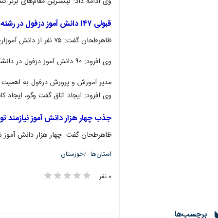
وی ادامه داد: بیشترین مقام‌های برتر
قبولی ۱۴۷ دانش آموز دزفول در رشته‌های پزشکی و پیراپزشکی کنکور سراسری
ظاهرطحان گفت: ۷۵ نفر از دانش آموزان دزفول در کنکور سراسری در رشته پزشکی و ۷۲ نفر در رشته‌های پیراپزشکی قبول شده و در حال ثبت نام در دانشگاه‌های دولتی هستند.
وی افزود: ۹۰ دانش آموز دزفول در دانشگاه فرهنگیان، ۶ دانش آموز در دانشگاه شهیدرجایی تهران و ۱۰۸ دانش‌آموز در رشته‌های مهندسی دانشگاه‌های دولتی پذیرفته شدند.
مدیر آموزش و پرورش دزفول به اهمیت هم
وی افزود: ایجاد اتاق گفت وگو، ایجاد ک
جذب چهار هزار دانش آموز نیازمند ت
ظاهرطحان گفت: چهار هزار دانش آموز نی
استان‌ها
خوزستان
۰ نفر
×
برچسب‌ها