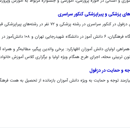
 کشوری و استانی در حوزه پرورشی، آموزشی و جشنواره مربوط به آموزش وپرو
راهی اولیای دانش آموزان اظهارکرد: برخی والدین پیگیر، مطالبه‌گر و همراه
انون تربیتی محله، اجرای طرح همگام ویژه اولیا و برگزاری کلاس آموزش خانوا
وجه و حمایت در دزفول
ازمند توجه و حمایت به ویژه دانش آموزان بازمانده از تحصیل به همت فرهنگ