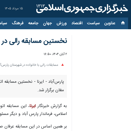
۱۵ مرداد ۱۴۰۵
عناوین‌
سیاست
اقتصاد
ورزش
جهان
جامعه
فرهنگ
سیاس
نخستین مسابقه رالی در پ
۲ آبان ۱۴۰۴، ۱۶:۵۰
مسابقات رالی با خانواده در شهرستان پارس‌آب
مغان برگزار شد.
به گزارش خبرنگار
ایرنا
، این مسابقه اتو
اسلامی، فرماندار پارس آباد و دیگر مسئ
بر همین اساس در این مسابقه عرفان صبح