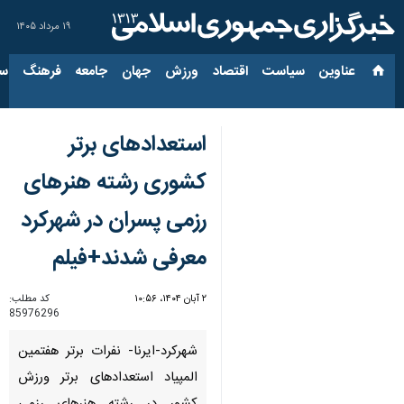
۱۹ مرداد ۱۴۰۵
عناوین‌
سیاست
اقتصاد
ورزش
جهان
جامعه
فرهنگ
سیاس
استعدادهای برتر
کشوری رشته هنرهای
رزمی پسران در شهرکرد
معرفی شدند+فیلم
۲ آبان ۱۴۰۴، ۱۰:۵۶
کد مطلب:
85976296
شهرکرد-ایرنا- نفرات برتر هفتمین
المپیاد استعدادهای برتر ورزش