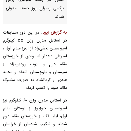
کشور در رشته هنرهای رزمی
ترکیبی پسران روز جمعه معرفی
شدند.
به گزارش ایرنا
، در این دور مسابقات
در استایل مدرن وزن ۵۵ کیلوگرم
امیرحسین نجفی‌راد از البرز مقام اول ،
امیرعلی دهدار ایسوندی از خوزستان
مقام دوم و ایوب رودین‌نژاد از
سیستان و بلوچستان شدند و محمد
عبدی از کرمانشاه به صورت مشترک
مقام سوم را کسب کردند.
در استایل مدرن وزن ۶۰ کیلوگرم نیز
امیرحسین جوزپوز از لرستان مقام
♿︎
اول، ایلیا لک از خوزستان مقام دوم
شدند و شکیب شادمان از خراسان