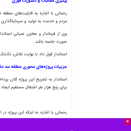
اشتغال مستقیم برای پنج هزار نفر، تح
به گزارش ایرنا
، به نقل از روابط عمومی 
دستور کار جدی دولت دانست.
×
استاندار در این جلسه که با حضور فرمان