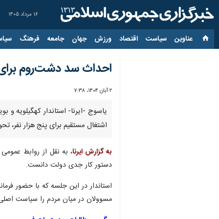
۱۶ مرداد ۱۴۰۵
عناوین‌
سیاست
اقتصاد
ورزش
جهان
جامعه
فرهنگ
سیاس
احداث سد دشت‌روم برای ت
۲ آبان ۱۴۰۴، ۷:۳۸