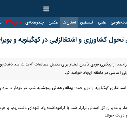
ت‌خارجی
علمی
فلسطین
استان‌ها
عکس
چندرسانه‌ای
ایرنا TV
با
حول کشاورزی و اشتغالزایی در کهگیلویه و بویرا