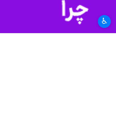
مسوولان در میان مردم را سیاست اصلی
پیگیری مطالبات و دستورات فوری
♿︎
رحمانی با اشاره به قابلیت‌های منطقه
مردم و خدمت به تولید و سرمایه‌گذاری
وی از فرماندار و معاون عمرانی استان
صورت جلسه باشد.
استاندار قول داد با نهایت تلاش، تک‌ت
جزییات پروژه‌های محوری منطقه سد دش
برای پنج هزار نفر اشتغال مستقیم ایجاد ک
رحمانی با اشاره به اینکه این پروژه در