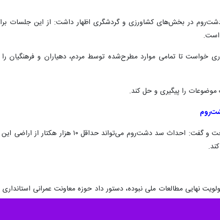
ولی اساسی در منطقه ایجاد خواهد کرد.
استانداری کهگیلویه و بویراحمد؛
یداله رحمانی
پنجشنبه شب در دیدار با مردم
دار و مدیران کل استانی برگزار شد، با گرامیداشت یاد شهدای دشت‌روم، بر ع