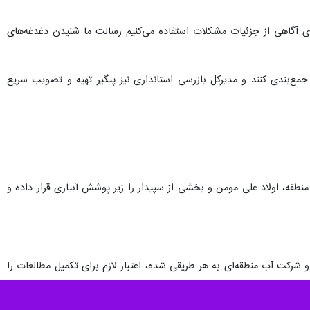
یاسوج -ایرنا- استاندار کهگیلویه و بویراحمد از پیگیری فوری تأمین اعتبار برای تکمیل مطالعات "احداث سد دشت‌روم" خبر داد و گفت: این پروژه با قابلیت آبیاری ۱۰ هزار هکتار زمین و ایجاد
 منطقه دشت‌روم شهرستان بویراحمد پیگیری همه مطالبات این منطقه را در
زم دولت برای شنیدن صدای مردم، به‌ویژه در مناطق محروم تأکید کرد و حضور