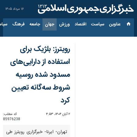
۱۶ مرداد ۱۴۰۵
عناوین‌
سیاست
اقتصاد
ورزش
جهان
جامعه
فرهنگ
سیاس
رویترز: بلژیک برای
استفاده از دارایی‌های
مسدود شده روسیه
شروط سه‌گانه تعیین
کرد
۲ آبان ۱۴۰۴، ۴:۵۳
کد مطلب:
85976238