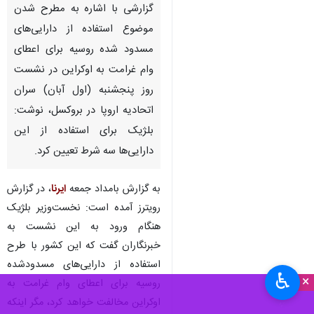
تهران- ایرنا- خبرگزاری رویترز طی
گزارشی با اشاره به مطرح شدن
موضوع استفاده از دارایی‌های
مسدود شده روسیه برای اعطای
وام غرامت به اوکراین در نشست
روز پنجشنبه (اول آبان) سران
اتحادیه اروپا در بروکسل، نوشت:
بلژیک برای استفاده از این
دارایی‌ها سه شرط تعیین کرد.
♿︎
×
به گزارش بامداد جمعه
ایرنا
، در گزارش