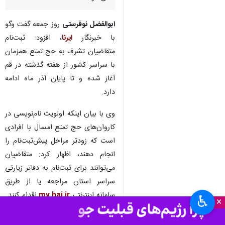
ابوالفضل نوفرستی
روز جمعه گفت وگو
با خبرنگار
ایرنا
، افزود: ثبت‌نام
متقاضیان تشرف به حج تمتع همزمان
با سراسر کشور از هفته گذشته در قم
آغاز شده و تا پایان آذر ماه ادامه
دارد.
وی با بیان اینکه اولویت نام‌نویسی در
کاروان‌های حج تمتع امسال با افرادی
است که زودتر مراحل پیش‌ثبت‌نام را
انجام دهند، اظهار کرد: متقاضیان
می‌توانند برای ثبت‌نام به دفاتر زیارتی
سراسر استان مراجعه یا از طریق
سامانه اینترنتی
my.haj.ir
اقدام کنند.
♿︎
×
بیشتر بخوانید