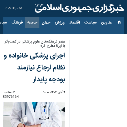
۱۵ مرداد ۱۴۰۵
عناوین‌
سیاست
اقتصاد
ورزش
جهان
جامعه
فرهنگ
سیاس
عضو فرهنگستان علوم پزشکی در گفت‌وگو
با ایرنا مطرح کرد:
اجرای پزشکی خانواده و
نظام ارجاع نیازمند
بودجه پایدار
۹ آبان ۱۴۰۴، ۱۰:۰۰
کد مطلب:
85976164