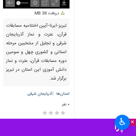
Unmute
Settings
PIP
Enter
Download
دریافت
38 MB
fullscreen
تبریز-ایرنا-آیین اختتامیه مسابقات
قرآن، عترت و نماز آذربایجان
شرقی و تجلیل از منتخبین مرحله
استانی و کشوری چهل و سومین
دوره مسابقات قرآن، عترت و نماز
دانش آموزی این استان در تبریز
برگزار شد.
استان‌ها
آذربایجان شرقی
۰ نفر
♿︎
×