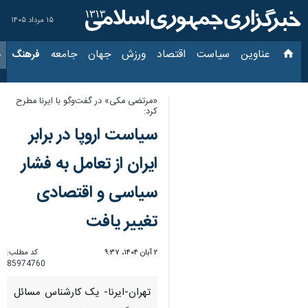
۱۵ مرداد ۱۴۰۵
عناوین‌
سیاست
اقتصاد
ورزش
جهان
جامعه
فرهنگ
سیاس
«مرتضی مکی» در گفت‌وگو با ایرنا مطرح
کرد:
سیاست‌ اروپا در برابر
ایران از تعامل به فشار
سیاسی و اقتصادی
تغییر یافت
۲ آبان ۱۴۰۴، ۹:۳۷
کد مطلب:
85974760
تهران-ایرنا- یک کارشناس مسائل