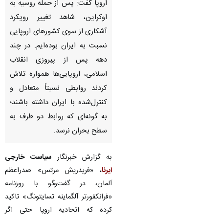
اروپا گفت: پس از حمله روسیه به
اوکراین، شاهد تغییر رویکرد
آشکاری از سوی کشورهای اروپایی
نسبت به ایران بوده‌ایم. در چند
دهه پس از پیروزی انقلاب
اسلامی، اروپایی‌ها همواره تلاش
کردند روابطی نسبتاً متعادل و
کنترل‌شده با ایران داشته باشند؛
به گونه‌ای که روابط دو طرف به
سطح بحران نرسد.
به گزارش خبرنگار
سیاست خارجی
ایرنا
، «فریدریش مرتس» صدراعظم
آلمان، در گفت‌وگو با روزنامه
«فرانکفورتر آلگماینه تسایتونگ» تاکید
کرده که اتحادیه اروپا حتی اگر