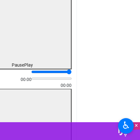
Pause
Play
00:00
00:00
♿︎
×