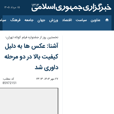
۱۵ مرداد ۱۴۰۵
عناوین‌
سیاست
اقتصاد
ورزش
جهان
جامعه
فرهنگ
سیاس
نخستین روز از جشنواره فیلم کوتاه تهران؛
آشنا: عکس ها به دلیل
کیفیت بالا در دو مرحله
داوری شد
۲۷ مهر ۱۴۰۴، ۲۳:۱۳
کد مطلب:
85972151