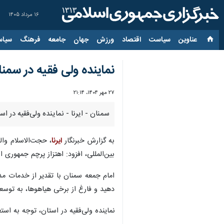
۱۶ مرداد ۱۴۰۵
عناوین‌
سیاست
اقتصاد
ورزش
جهان
جامعه
فرهنگ
سیاس
نماینده ولی فقیه در سم
۲۷ مهر ۱۴۰۴، ۲۱:۱۴
سمنان - ایرنا - نماینده ولی‌فقیه در
به گزارش خبرنگار
ایرنا
، حجت‌الاسلام وا
بین‌المللی، افزود: اهتزاز پرچم جمهوری 
امام جمعه سمنان با تقدیر از خدمات م
دهید و فارغ از برخی هیاهوها، به توسع
نماینده ولی‌فقیه در استان، توجه به ا