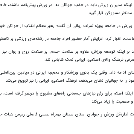
 اینکه مدیران ورزش باید در جذب جوانان به امر ورزش پیش‌قدم باشند، خاطر
مدنظر مسوولان قرار گیرد.
دد ورزش در جامعه بویژه ثمرات روانی آن گفت: رهبر معظم انقلاب از جوانان 
هاست، اظهار کرد: افزایش آمار حضور افراد جامعه در رشته‌های ورزشی بر کاه
د بر اینکه توسعه ورزش، علاوه بر سلامت جسم، بر سلامت روح و روان نیز تأ
رفی فرهنگ والای اسلامی، ایرانی کمک شایانی کند.
ادامه داد: وقتی یک بانوی ورزشکار و محجبه ایرانی در میادین بین‌المللی ح
خود را به جهانیان نشان می‌دهد، فرهنگ اسلامی، ایرانی را نیز ترویج می‌کند.
اینکه اسلام برای رفع نیازهای جسمانی راه‌های مشروع را درنظر گرفته است، 
 و معصیت را زیاد می‌کند.
اره‌کل ورزش و جوانان استان سمنان بهمراه عیسی فاضلی رییس هیات جانبازان 