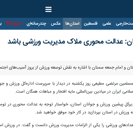
ت‌خارجی
علمی
فلسطین
استان‌ها
عکس
چندرسانه‌ای
ایرنا TV
با
نان: عدالت محوری ملاک مدیریت ورزشی باشد
 استان و امام جمعه سمنان با اشاره به نقش توسعه ورزش از بروز آسیب‌های ا
لمسلمین مرتضی مطیعی روز یکشنبه در دیدار با سرپرست اداره‌کل ورزش و جوان
اسلامی ایران در میادین بین‌المللی مایه افتخار و مباهات همگان است.
دیرکل پیشین ورزش و جوانان استان، خواستار توجه به عدالت محوری در توسعه
ه ورزش در استان بپردازید در کار خود موفق خواهید شد.
ستعدادهای ورزشی را یکی از الزامات مدیریت ورزش دانست و گفت: در ورزش است