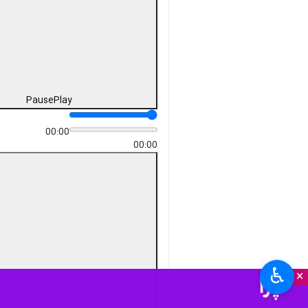
Pause
Play
00:00
00:00
♿︎
×