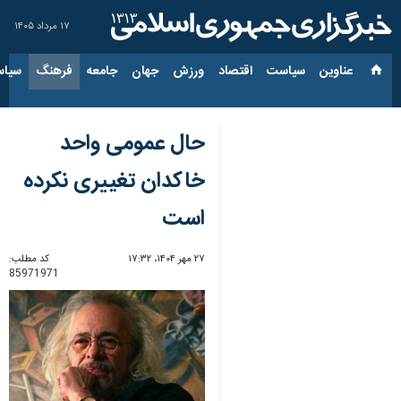
۱۷ مرداد ۱۴۰۵
عناوین‌
سیاست
اقتصاد
ورزش
جهان
جامعه
فرهنگ
سیاس
حال عمومی واحد
خاکدان تغییری نکرده
است
۲۷ مهر ۱۴۰۴، ۱۷:۳۲
کد مطلب:
85971971