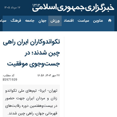
۱۷ مرداد ۱۴۰۵
عناوین‌
سیاست
اقتصاد
ورزش
جهان
جامعه
فرهنگ
سیاس
تکواندوکاران ایران راهی
چین شدند؛ در
جست‌وجوی موفقیت
۲۷ مهر ۱۴۰۴، ۱۶:۵۶
کد مطلب:
85971939
تهران- ایرنا- تیم‌های ملی تکواندو
زنان و مردان ایران جهت حضور
در بیست‌وهفتمین دوره رقابت‌های
قهرمانی جهان، راهی چین شدند.