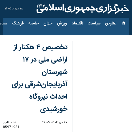
۱۸ مرداد ۱۴۰۵
عناوین‌
سیاست
اقتصاد
ورزش
جهان
جامعه
فرهنگ
سیاس
تخصیص ۴ هکتار از
اراضی ملی در ۱۷
شهرستان
آذربایجان‌شرقی برای
احداث نیروگاه‌
خورشیدی
۲۷ مهر ۱۴۰۴، ۱۷:۰۵
کد مطلب:
85971931