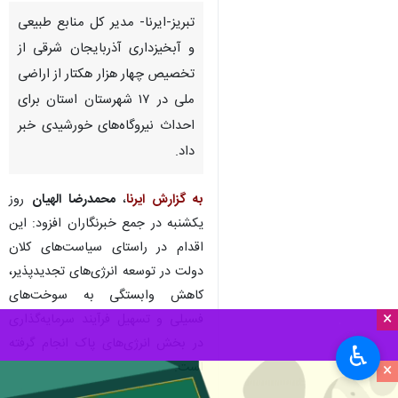
تبریز-ایرنا- مدیر کل منابع طبیعی
و آبخیزداری آذربایجان شرقی از
تخصیص چهار هزار هکتار از اراضی
ملی در ۱۷ شهرستان استان برای
احداث نیروگاه‌های خورشیدی خبر
داد.
×
به گزارش ایرنا
،
محمدرضا الهیان
روز
♿︎
یکشنبه در جمع خبرنگاران افزود: این
×
اقدام در راستای سیاست‌های کلان