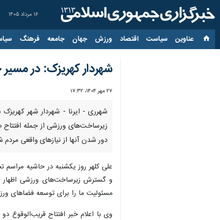
۱۶ مرداد ۱۴۰۵
عناوین‌
سیاست
اقتصاد
ورزش
جهان
جامعه
فرهنگ
سیاس
شهردار کهریزک: در مسیر
۲۷ مهر ۱۴۰۴، ۱۷:۳۲
شهرری - ایرنا - شهردار شهر کهریزک
دور شدن آنها از نیازهای واقعی مردم ش
علی کلهر روز یکشنبه در حاشیه مراسم ت
و گسترش زیرساخت‌های ورزشی اظهار کر
مسئولیت ما را برای توسعه فضاهای ورز
وی با اعلام خبر افتتاح قریب‌الوقوع د