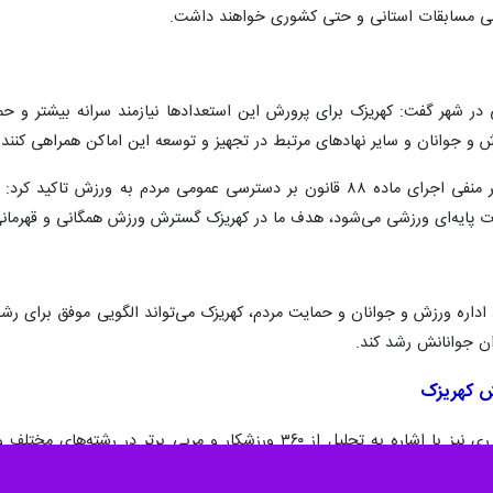
انی مسابقات استانی و حتی کشوری خواهند داشت.
 در شهر گفت: کهریزک برای پرورش این استعدادها نیازمند سرانه بیشتر و حما
و جوانان و سایر نهادهای مرتبط در تجهیز و توسعه این اماکن همراهی کنند.
 پایه‌ای ورزشی می‌شود، هدف ما در کهریزک گسترش ورزش همگانی و قهرمانی
 اداره ورزش و جوانان و حمایت مردم، کهریزک می‌تواند الگویی موفق برای رش
ن جوانانش رشد کند.
رییس اداره ورزش و جوانان شهرستان ری نیز با اشاره به تجلیل از ۶۰
 ضعیفی قرار دارد و باید مسئولان کشوری با اختصاص اعتبارات لازم، نگاه 