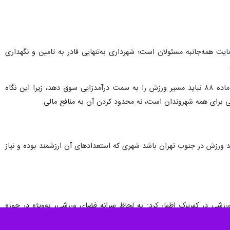
یت همه‌جانبه مسئولان است؛ شهرداری به‌تنهایی قادر به تامین و نگهداری
شهردار کهریزک در ادامه با انتقاد از تاثیر منفی اجرای ماده ۸۸ قانون بر دسترسی عمومی مردم به ورزش تاکید کرد: ماده ۸۸ نباید مسیر ورزش را به سمت درآمدزایی سوق دهد، زیرا این نگاه
 برای همه شهروندان است، نه محدود کردن آن به منافع مالی.
د ورزش در جنوب تهران باشد شهری که استعدادهای آن ارزشمند بوده و نیاز
۳ ورزشکار و مربی برتر در رشته‌های مختلف ورزشی در کهریزک اظهار کرد: به لحاظ سرانه فضای ورزشی، به‌ویژه در حوزه
ویژه‌ای به این بخش داشته باشند.