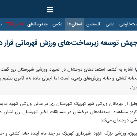
ت‌خارجی
علمی
فلسطین
استان‌ها
عکس
چندرسانه‌ای
ایرنا TV
با
 جهش توسعه زیرساخت‌های ورزش قهرمانی قرار دا
 با اشاره به کشف استعدادهای درخشان در المپیاد ورزشی شهرستان ری گفت:
زیرساخت‌های ورزشی از جمله اف
ود.
جلیل از قهرمانان ورزشی شهر کهریزک شهرستان ری در سالن ورزشی شهید قدیمی
د: مشاهده استعدادهای درخشان در مسابقات اخیر شهرستان ری نشان داد 
شی دوچندان می‌کند.
و پروژه ورزشی بزرگ افزود: شهرداری کهریزک در چند ماه آینده خانه کشتی و خ