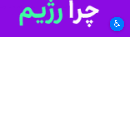
عباس روحانی در ادامه با اشاره به وض
بهتری داریم؛ هرچند هنوز با وضعیت مطل
♿︎
وی، تربیت نیروهای متخصص را از الزام
شهرستان ری تاثیر گذاشت به همین واسط
رییس اداره ورزش و جوانان کهریزک همچن
به‌شمار می‌رود اما از نظر امکانات و ف
این مراسم با اهدای لوح تقدیر و جوایز ب
شهرستان ری به عنوان قبله تهران در 
استان‌ها
تهران
۳ نفر