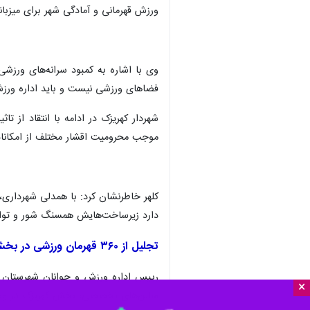
ورزش قهرمانی و آمادگی شهر برای میزب
وی با اشاره به کمبود سرانه‌های ورزشی
فضاهای ورزشی نیست و باید اداره ورزش 
موجب محرومیت اقشار مختلف از امکانات
کلهر خاطرنشان کرد: با همدلی شهرداری،
دارد زیرساخت‌هایش همسنگ شور و توا
تجلیل از ۳۶۰ قهرمان ورزشی در بخش کهریزک
×
سالن‌های تخصصی، بخش کهریزک در وضعیت