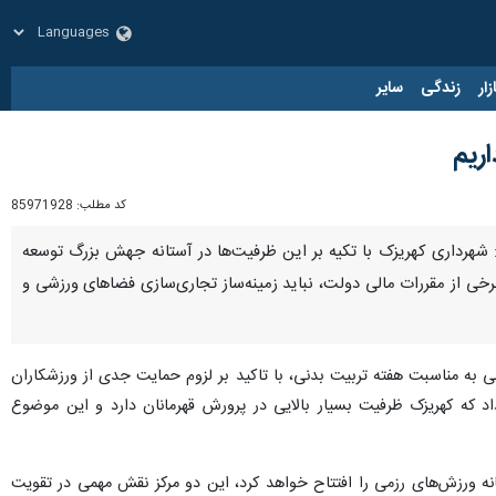
زار
زندگی
سایر
ریم
کد مطلب:
85971928
 شهرداری کهریزک با تکیه بر این ظرفیت‌ها در آستانه جهش بزرگ توسعه
تتاح «خانه کشتی و خانه ورزش‌های رزمی» است اما اجرای ماده ۸۸ قانون تنظیم برخی از مقررات مالی دولت، نباید زمینه‌ساز تجاری‌سازی فضاهای ورزشی و
 به مناسبت هفته تربیت بدنی، با تاکید بر لزوم حمایت جدی از ورزشکاران
که کهریزک ظرفیت بسیار بالایی در پرورش قهرمانان دارد و این موضوع
انه ورزش‌های رزمی را افتتاح خواهد کرد، این دو مرکز نقش مهمی در تقویت