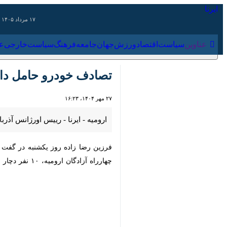
۱۷ مرداد ۱۴۰۵
عناوین‌
سیاست
اقتصاد
ورزش
جهان
جامعه
فرهنگ
سیاس
تصادف خودرو حامل دانش‌آموزان در 
۲۷ مهر ۱۴۰۴، ۱۶:۲۳