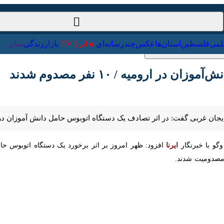
ت‌خارجی
علمی
فلسطین
استان‌ها
عکس
چندرسانه‌ای
ایرنا TV
با
ارومیه / ۱۰ نفر مصدوم شدند