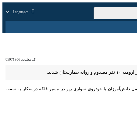
زار
زندگی
سایر
کد مطلب:
85971906