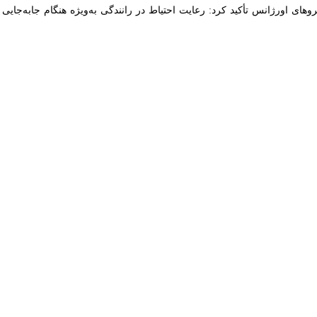
 با خبرنگار
ایرنا
افزود: ظهر امروز بر اثر برخورد یک دستگاه اتوبوس حامل د