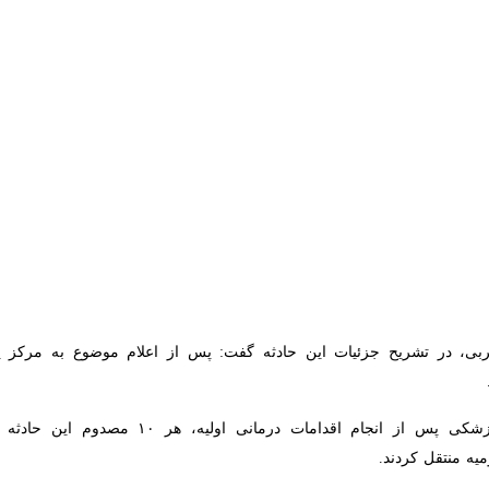
فت: در اثر تصادف یک دستگاه اتوبوس حامل دانش آموزان در ارومیه ۱۰ نفر مصدوم و روانه بیمارستان ش