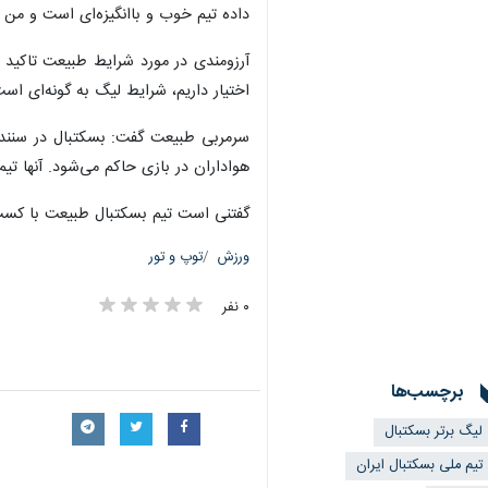
داده تیم خوب و باانگیزه‌ای است و من 
آرزومندی در مورد شرایط طبیعت تاکید ک
اختیار داریم، شرایط لیگ به گونه‌ای است
سرمربی طبیعت گفت: بسکتبال در سنندج 
هواداران در بازی حاکم می‌شود. آنها تیم
گفتنی است تیم بسکتبال طبیعت با کسب ۲ پیروزی و یک شکست آماده حضور در هفته چهارم لیگ برتر بسکتبال می‌شود. دیدار دو تیم فردا و از ساعت ۱۶ آغا
ورزش
توپ و تور
۰ نفر
برچسب‌ها
لیگ برتر بسکتبال
تیم ملی بسکتبال ایران