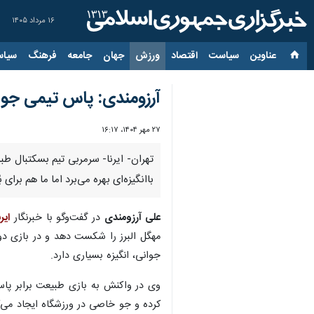
۱۶ مرداد ۱۴۰۵
عناوین‌
سیاست
اقتصاد
ورزش
جهان
جامعه
فرهنگ
سیاس
آرزومندی: پاس تیمی جوان 
۲۷ مهر ۱۴۰۴، ۱۶:۱۷
باانگیزه‌ای بهره می‌برد اما ما هم برا
علی آرزومندی
در گفت‌وگو با خبرنگار
ایرن
جوانی، انگیزه بسیاری دارد.
وی در واکنش به بازی طبیعت برابر پا
کرده و جو خاصی در ورزشگاه ایجاد می‌ک