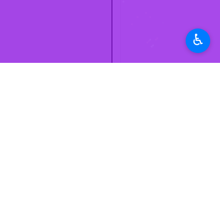
یزد- ایرنا- " سیدرضا سادات حسینی "
دوم قطار گردشگری در آبان‌ ماه و قطار
♿︎
استان‌ها
یزد
۱ نفر
برچسب‌ها
گردشگری
حمل و نقل ریلی
بخش خصوصی
صنایع دستی
ایستگاه راه آهن
یزد
حقوق شهروندی
اخبار مرتبط
شرکت راه آهن جمهوری اسلامی
وزیر راه و شهرسازی از رشد ۵۷ درصدی ترانزیت ریلی و
ایران
یزد- ایرنا - وزیر راه و شهرسازی گ