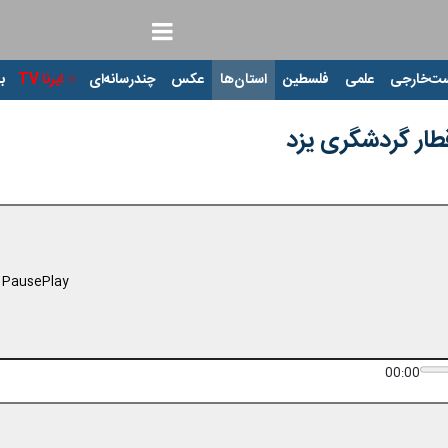
ت‌خارجی
علمی
فلسطین
استان‌ها
عکس
چندرسانه‌ای
ایرنا TV
با
قطار گردشگری یزد