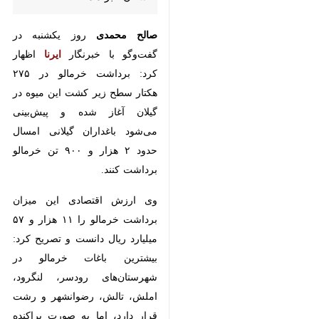
گفت‌وگو با خبرنگار
ایرنا
اظهار کرد:
برداشت خرمالو در ۲۷۵ هکتار سطح
زیر کشت این میوه در گیلان آغاز
شده و پیش‌بینی می‌شود باغداران
گیلانی امسال حدود ۲ هزار و ۹۰۰ تن
خرمالو برداشت کنند.
وی ارزش اقتصادی این میزان
برداشت خرمالو را ۱۱ هزار و ۵۷
میلیارد ریال دانست و تصریح کرد:
بیشترین باغات خرمالو در
شهرستان‌های رودسر، لنگرود،
املش، تالش، رضوانشهر و رشت
قرار دارد، اما به صورت پراکنده در
همه شهرستان‌ها برداشت می‌شود.
♿︎
بیشتر بخوانید