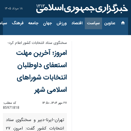
۱۸ مرداد ۱۴۰۵
عناوین‌
سیاست
اقتصاد
ورزش
جهان
جامعه
فرهنگ
سیاس
سخنگوی ستاد انتخابات کشور اعلام کرد؛
امروز؛ آخرین مهلت
استعفای داوطلبان
انتخابات شوراهای
اسلامی شهر
۲۷ مهر ۱۴۰۴، ۱۴:۵۰
کد مطلب:
85971818
تهران-ایرنا-دبیر و سخنگوی ستاد
انتخابات کشور گفت: امروز، ۲۷