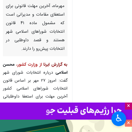
مهرماه، آخرین مهلت قانونی برای
استعفای مقامات و مدیرانی است
که مشمول ماده ۴۱ قانون
انتخابات شوراهای اسلامی شهر
هستند و قصد داوطلبی در
انتخابات پیش‌رو را دارند.
به گزارش ایرنا
از وزارت کشور،
محسن
اسلامی
درباره انتخابات شورای شهر
گفت: امروز ۲۷ مهر بر اساس قانون
انتخابات شوراهای اسلامی کشور
آخرین مهلت برای استعفا داوطلبانی
است که جزو مقامات یا مشاغل هم‌تراز
×
هستند. این افراد طبق ماده ۴۱ قانون
♿︎
باید سه ماه پیش از ثبت‌نام از سمت
×
خود استعفا کرده باشند.