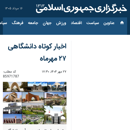
۱۶ مرداد ۱۴۰۵
عناوین‌
سیاست
اقتصاد
ورزش
جهان
جامعه
فرهنگ
سیاس
اخبار کوتاه دانشگاهی
۲۷ مهرماه
۲۷ مهر ۱۴۰۴، ۱۷:۳۰
کد مطلب:
85971787