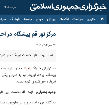
۱۶ مرداد ۱۴۰۵
عناوین‌
سیاست
اقتصاد
ورزش
جهان
جامعه
فرهنگ
سیاس
مرکز نور قم پیشگام در ا
۲۷ مهر ۱۴۰۴، ۱۴:۱۴
قم - ایرنا - فاز نخست نیروگاه خورشیدی مرکز تحقیقات کامپیوتری علوم 
به گزارش خبرنگار
ایرنا
، مدیر اداره خدما
پیشگام بوده، این‌بار نیز به عنوان ی
نیروگاه خورشیدی کرده‌است.
وحید بختیاری
افزود: فاز نخست این طرح با ظرفیت ۵۰ کیلووات وارد مدار شهری شده و فاز 
به گفته وی ، این پروژه در چارچوب سی