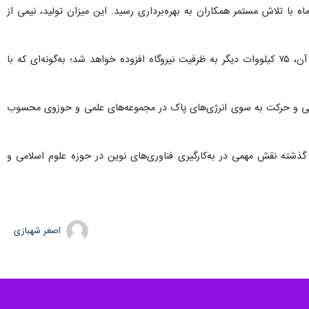
اه با تلاش مستمر همکاران به بهره‌برداری رسید. این میزان تولید، نیمی از
بختیاری با اشاره به برنامه‌های توسعه‌ای این پروژه گفت: فاز دوم طرح نیز در روزهای آینده آغاز می‌شود و در قالب آن، ۷۵ کیلووات دیگر به ظرفیت نیروگاه افزوده خواهد شد؛ به‌گونه‌ای که با
یطی و حرکت به سوی انرژی‌های پاک در مجموعه‌های علمی و حوزوی محسوب
بری تأسیس شد و در چهار دهه گذشته نقش مهمی در به‌کارگیری فناوری‌های نوین در حوزه علوم اسلامی و
اصغر شهبازی