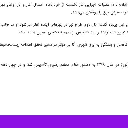
ادامه داد: عملیات اجرایی فاز نخست از خردادماه امسال آغاز و در اوایل مهرم
ه خودمصرفی برق را پوشش می‌دهد.
بر کاهش وابستگی به برق شهری، گامی مؤثر در مسیر تحقق اهداف زیست‌مح
مرکز تحقیقات کامپیوتری علوم اسلامی (نور) در سال ۱۳۶۸ به دستور مقام معظم ره