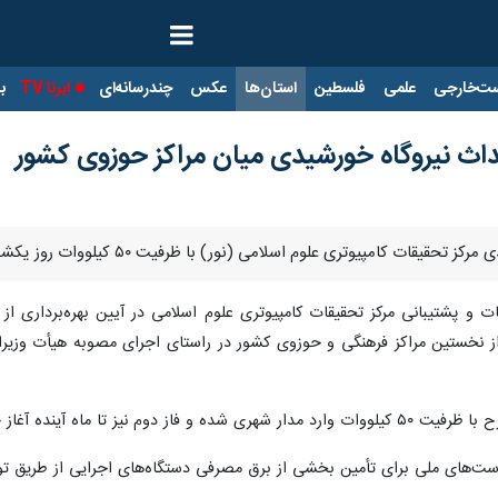
ت‌خارجی
علمی
فلسطین
استان‌ها
عکس
چندرسانه‌ای
ایرنا TV
با
حداث نیروگاه خورشیدی میان مراکز حوزوی کشور
اسلامی (نور) با ظرفیت ۵۰ کیلووات روز یکشنبه در قم به بهره‌برداری رسید و به شبکه برق شهری متصل شد.
ت و پشتیبانی مرکز تحقیقات کامپیوتری علوم اسلامی در آیین بهره‌برداری از ای
کی از نخستین مراکز فرهنگی و حوزوی کشور در راستای اجرای مصوبه هیأت وزی
دوم نیز تا ماه آینده آغاز خواهد شد.
است‌های ملی برای تأمین بخشی از برق مصرفی دستگاه‌های اجرایی از طریق 