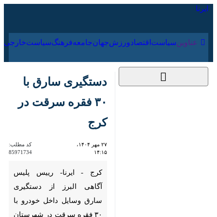
۱۹ مرداد ۱۴۰۵
عناوین‌
سیاست
اقتصاد
ورزش
جهان
جامعه
فرهنگ
دستگیری سارق با ۳۰
فقره سرقت در کرج‌ ‌
۲۷ مهر ۱۴۰۴، ۱۴:۱۵
کد مطلب:
85971734
کرج - ایرنا- رییس پلیس آگاهی
البرز از دستگیری سارق وسایل