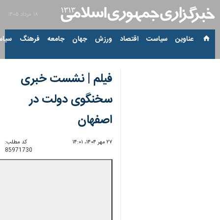
۱۸ مرداد ۱۴۰۵
عناوین‌
سیاست
اقتصاد
ورزش
جهان
جامعه
فرهنگ
سیاس
فیلم | نشست خبری
سخنگوی دولت در
اصفهان
۲۷ مهر ۱۴۰۴، ۱۴:۰۱
کد مطلب:
85971730