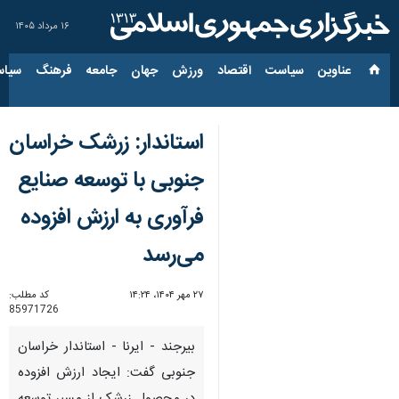
۱۶ مرداد ۱۴۰۵
عناوین‌
سیاست
اقتصاد
ورزش
جهان
جامعه
فرهنگ
سیاس
استاندار: زرشک خراسان
جنوبی با توسعه صنایع
فرآوری به ارزش افزوده
می‌رسد
۲۷ مهر ۱۴۰۴، ۱۴:۲۴
کد مطلب:
85971726
بیرجند - ایرنا - استاندار خراسان
جنوبی گفت: ایجاد ارزش افزوده