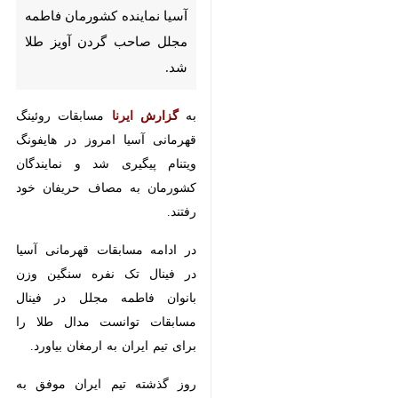
کشورمان فاطمه مجلل صاحب
گردن آویز طلا شد.
به
گزارش
ایرنا
مسابقات روئینگ
قهرمانی آسیا امروز در هایفونگ ویتنام
پیگیری شد و نمایندگان کشورمان به
مصاف حریفان خود رفتند.
در ادامه مسابقات قهرمانی آسیا در
فینال تک نفره سنگین وزن بانوان
فاطمه مجلل در فینال مسابقات
توانست مدال طلا را برای تیم ایران
به ارمغان بیاورد.
روز گذشته تیم ایران موفق به کسب
یک مدال طلا و ۲ برنز شده بود و تا
امروز تیم روئینگ کشورمان با ۲ طلا و