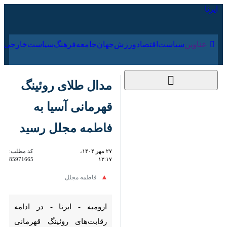
۱۷ مرداد ۱۴۰۵
عناوین‌
سیاست
اقتصاد
ورزش
جهان
جامعه
فرهنگ
سیاس
مدال طلای روئینگ
قهرمانی آسیا به فاطمه
مجلل رسید
۲۷ مهر ۱۴۰۴، ۱۳:۱۷
کد مطلب:
85971665
فاطمه مجلل
ارومیه - ایرنا - در ادامه رقابت‌های
روئینگ قهرمانی آسیا نماینده