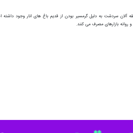
طقه آلان سردشت به دلیل گرمسیر بودن از قدیم باغ های انار وجود داشته ا
 و روانه بازارهای مصرف می کنند.