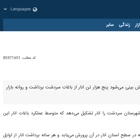
زار
زندگی
سایر
کد مطلب:
85971651
ش بینی می‌شود پنج هزار تن انار از باغات سردشت برداشت و روانه بازار
حاشیه برداشت انار از باغات سردشت افزود: ۲۰۰ هکتار از باغات شهرستان سردشت را انار تشکیل می‌دهد که متوسط عملکرد باغات انار این
 در سطح استان انار در آن پرورش می‌یابد و هر ساله برداشت انار از اوایل