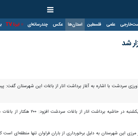
ت‌خارجی
علمی
فلسطین
استان‌ها
عکس
چندرسانه‌ای
ایرنا TV
با
ار شد
شاورزی سردشت با اشاره به آغاز برداشت انار از باغات این شهرستان گفت: پی
ادریس حسن زاده روز یکشنبه در 
مرزی این شهرستان به دلیل برخورداری از باران فراوان تنها منطقه‌ای است که