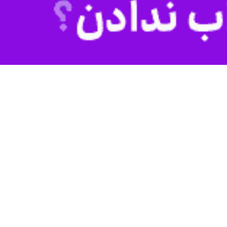
یر محصولات دیگر از جمله رب انار را تولید و روانه بازار می کنند.
رستان مرزی سردشت در جنوب آذربایجان‌غربی و در نوار مرزی ایران با عراق واقع شده است و ۸۰ هزار هکتار از مساحت آن را عرصه‌های جنگلی تشکیل می‌دهد؛ علاوه بر انار،
ر مصرف می‌شود.