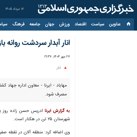
۱۶ مرداد ۱۴۰۵
عناوین‌
سیاست
اقتصاد
ورزش
جهان
جامعه
فرهنگ
سیاس
انار آبدار سردشت روانه باز
۲۷ مهر ۱۴۰۴، ۱۹:۳۶
انار
مهاباد - ایرنا - معاون اداره جهاد ک
مصرف شود.
به
گزارش
ایرنا
شهرستان ۲۵ تن در هکتار است.
وی اضافه کرد: منطقه آلان در نقطه صفر 