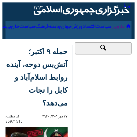
۱۸ مرداد ۱۴۰۵
عناوین‌
سیاست
اقتصاد
ورزش
جهان
جامعه
فرهنگ
حمله ۹ اکتبر؛ آتش‌بس
دوحه، آینده روابط
اسلام‌آباد و کابل را
نجات می‌دهد؟
۲۷ مهر ۱۴۰۴، ۱۲:۴۰
کد مطلب:
85971515