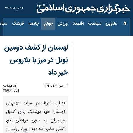
۱۶ مرداد ۱۴۰۵
عناوین‌
سیاست
اقتصاد
ورزش
جهان
جامعه
فرهنگ
سیاس
لهستان از کشف دومین
تونل در مرز با بلاروس
خبر داد
۲۷ مهر ۱۴۰۴، ۱۲:۱۱
کد مطلب:
85971501