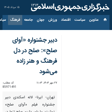
۱۵ مرداد ۱۴۰۵
عناوین‌
سیاست
اقتصاد
ورزش
جهان
جامعه
فرهنگ
سیاس
دبیر جشنواره «آوای
صلح»: صلح در دل
فرهنگ و هنر زاده
می‌شود
۲۷ مهر ۱۴۰۴، ۱۱:۰۳
کد مطلب:
85971491
تهران- ایرنا- لاله اسکندی دبیر
جشنواره فیلم «آوای صلح»