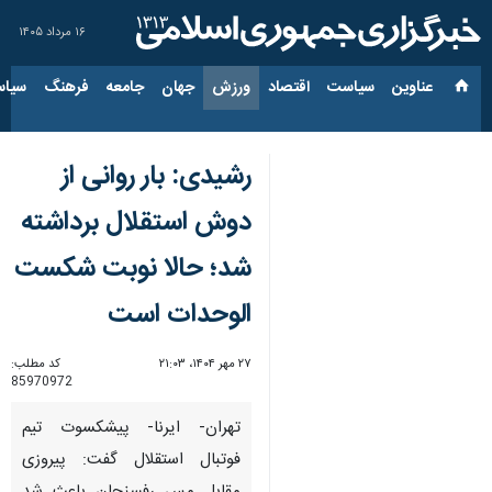
۱۶ مرداد ۱۴۰۵
عناوین‌
سیاست
اقتصاد
ورزش
جهان
جامعه
فرهنگ
سیاس
رشیدی: بار روانی از
دوش استقلال برداشته
شد؛ حالا نوبت شکست
الوحدات است
۲۷ مهر ۱۴۰۴، ۲۱:۰۳
کد مطلب:
85970972
تهران- ایرنا- پیشکسوت تیم
فوتبال استقلال گفت: پیروزی