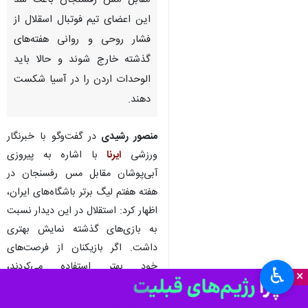
مقابل مس رفسنجان باعث شد
این اعضای تیم فوتبال اسقلال از
فشار روحی و روانی هفته‌های
گذشته خارج شوند و حالا باید
الوحدات اردن را در آسیا شکست
دهند.
منصور رشیدی
در گفت‌وگو با خبرنگار
ورزشی
ایرنا
با اشاره به پیروزی
آبی‌پوشان مقابل مس رفسنجان در
هفته هفتم لیگ برتر باشگاه‌های ایران،
اظهار کرد: استقلال در این دیدار نسبت
به بازی‌های گذشته نمایش بهتری
داشت. اگر بازیکنان از فرصت‌های
خود بهتر استفاده می‌کردند،
♿︎
×
می‌توانستند با اختلاف سه تا چهار گل
به برتری برسند.