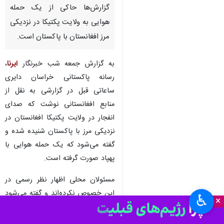
اسلام‌آباد- ایرنا- درحالیکه
مسئولان پاکستان و طالبان
افغانستان مجددا برای تمدید
آتش‌بس به توافق رسیدند، برخی
گزارش‌ها حاکی از یک حمله
هوایی به ولایت پکتیکا در نزدیکی
مرز افغانستان با پاکستان است.
به گزارش جمعه شب خبرنگار
ایرنا
،
رسانه پاکستانی خراسان دایری
ساعاتی قبل در گزارشی به نقل از
منابع افغانستانی نوشت که صدای
انفجار در ولایت پکتیکا افغانستان در
نزدیکی مرز با پاکستان شنیده شده و
♿︎
×
گفته می‌شود که یک حمله هوایی با
پهپاد صورت گرفته است.