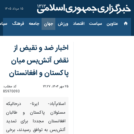
۱۵ مرداد ۱۴۰۵
عناوین‌
سیاست
اقتصاد
ورزش
جهان
جامعه
فرهنگ
سیاس
اخبار ضد و نقیض از
نقض آتش‌بس میان
پاکستان و افغانستان
۲۵ مهر ۱۴۰۴، ۲۲:۲۷
کد مطلب:
85970093