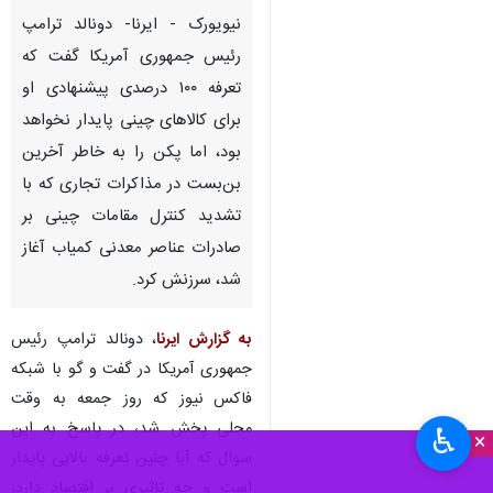
نیویورک - ایرنا- دونالد ترامپ
رئیس جمهوری آمریکا گفت که
تعرفه ۱۰۰ درصدی پیشنهادی او
برای کالاهای چینی پایدار نخواهد
بود، اما پکن را به خاطر آخرین
بن‌بست در مذاکرات تجاری که با
تشدید کنترل مقامات چینی بر
صادرات عناصر معدنی کمیاب آغاز
شد، سرزنش کرد.
به گزارش ایرنا
، دونالد ترامپ رئیس
جمهوری آمریکا در گفت و گو با شبکه
فاکس نیوز که روز جمعه به وقت
محلی پخش شد، در پاسخ به این
♿︎
×
سوال که آیا چنین تعرفه بالایی پایدار
است و چه تاثیری بر اقتصاد دارد،