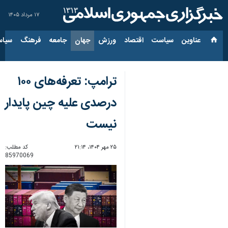
۱۷ مرداد ۱۴۰۵
عناوین‌
سیاست
اقتصاد
ورزش
جهان
جامعه
فرهنگ
سیاس
ترامپ: تعرفه‌های ۱۰۰
درصدی علیه چین پایدار
نیست
۲۵ مهر ۱۴۰۴، ۲۱:۱۴
کد مطلب:
85970069