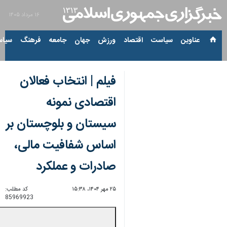
۱۶ مرداد ۱۴۰۵
عناوین‌
سیاست
اقتصاد
ورزش
جهان
جامعه
فرهنگ
سیاس
فیلم | انتخاب فعالان
اقتصادی نمونه
سیستان و بلوچستان بر
اساس شفافیت مالی،
صادرات و عملکرد
۲۵ مهر ۱۴۰۴، ۱۵:۳۸
کد مطلب:
85969923