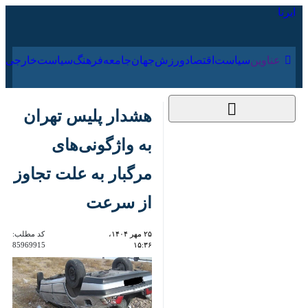
۱۷ مرداد ۱۴۰۵
عناوین‌
سیاست
اقتصاد
ورزش
جهان
جامعه
فرهنگ
هشدار پلیس تهران به
واژگونی‌های مرگبار به
علت تجاوز از سرعت
۲۵ مهر ۱۴۰۴، ۱۵:۳۶
کد مطلب:
85969915