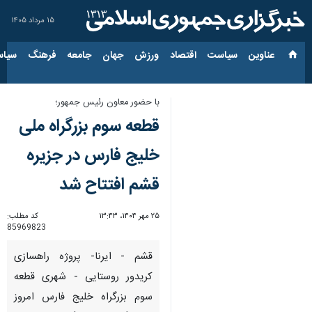
۱۵ مرداد ۱۴۰۵
عناوین‌
سیاست
اقتصاد
ورزش
جهان
جامعه
فرهنگ
سیاس
با حضور معاون رئیس جمهور؛
قطعه سوم بزرگراه ملی
خلیج فارس در جزیره
قشم افتتاح شد
۲۵ مهر ۱۴۰۴، ۱۳:۴۳
کد مطلب:
85969823
قشم - ایرنا- پروژه راهسازی
کریدور روستایی - شهری قطعه
سوم بزرگراه خلیج فارس امروز