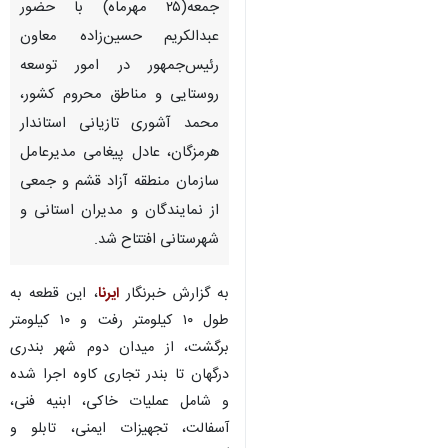
جمعه(۲۵ مهرماه) با حضور
عبدالکریم حسین‌زاده معاون
رئیس‌جمهور در امور توسعه
روستایی و مناطق محروم کشور،
محمد آشوری تازیانی استاندار
هرمزگان، عادل پیغامی مدیرعامل
سازمان منطقه آزاد قشم و جمعی
از نمایندگان و مدیران استانی و
شهرستانی افتتاح شد.
به گزارش خبرنگار
ایرنا
، این قطعه به
طول ۱۰ کیلومتر رفت و ۱۰ کیلومتر
برگشت، از میدان دوم شهر بندری
درگهان تا بندر تجاری کاوه اجرا شده
و شامل عملیات خاکی، ابنیه فنی،
آسفالت، تجهیزات ایمنی، تابلو و