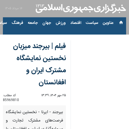
۱۶ مرداد ۱۴۰۵
عناوین‌
سیاست
اقتصاد
ورزش
جهان
جامعه
فرهنگ
سیاس
فیلم | بیرجند میزبان
نخستین نمایشگاه
مشترک ایران و
افغانستان
۲۵ مهر ۱۴۰۴، ۱۳:۳۹
کد مطلب:
85969810
بیرجند - ایرنا - نخستین نمایشگاه
فرصت‌های مشترک تجارت و