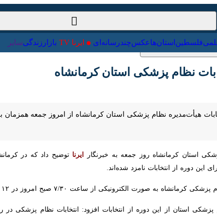
ت‌خارجی
علمی
فلسطین
استان‌ها
عکس
چندرسانه‌ای
ایرنا TV
با
ی استان کرمانشاه روز جمعه به خبرنگار
ایرنا
ترونیکی از ساعت ۷/۳۰ صبح امروز در ۱۲ شهرستان استان آغاز شده و تا ساعت ۱۷ امروز ادامه دارد.
شکی استان از این دوره از انتخابات افزود: انتخابات نظام پزشکی در رشته ه