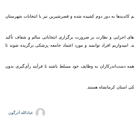
م کاندیدها به دور دوم کشیده شده و قصرشیرین نیز با انتخابات شهرستان
جرایی و نظارت بر ضرورت برگزاری انتخاباتی سالم و شفاف تأکید کرد و گفت:
راد توانمند و مورد اعتماد جامعه پزشکی برگزیده شوند تا شاهد نظام پزشکی
‌اندرکاران به وظایف خود مسلط باشند تا فرآیند رأی‌گیری بدون هیچ‌گونه
تان کرمانشاه هستند.
عبادالله آذرگون