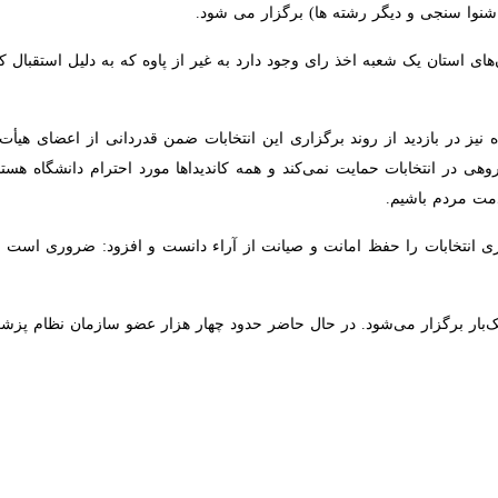
دیگر رشته ها) برگزار می شود.
ی استان یک شعبه اخذ رای وجود دارد به غیر از پاوه که به دلیل استقبال ک
در بازدید از روند برگزاری این انتخابات ضمن قدردانی از اعضای هیأت‌های ا
ات حمایت نمی‌کند و همه کاندیداها مورد احترام دانشگاه هستند. امیدواریم اف
نتخابات را حفظ امانت و صیانت از آراء دانست و افزود: ضروری است همه دست
ار برگزار می‌شود. در حال حاضر حدود چهار هزار عضو سازمان نظام پزشکی اس