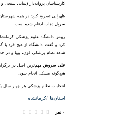
پروانه‌دار (بینایی سنجی و شنوا سنجی و 
ظهرابی تصریح کرد: در همه شهرستان‌ها
سرپل ذهاب ادغام شده است.
رییس دانشگاه علوم پزشکی کرمانشاه نیز 
دانشگاه از هیچ فرد یا گروهی در انتخاب
قوی، پویا و در خدمت مردم باشیم.
علی سروش
مهم‌ترین اصل در برگزاری ا
مشکل انجام شود.
انتخابات نظام پزشکی هر چهار سال یک‌ب
×
استان‌ها
کرمانشاه
۰ نفر