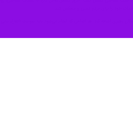
با جنگ شناختی دشمن گفت: امروز دشمن تلاش دارد با عملیات شناختی، روحیه 
یدات خود را برای مردم تبیین و منعکس کنند.
گان رهبری اضافه کرد: هر اقدامی که انجام می‌شود باید پیوست اطلاع‌رسانی 
ن دیگری باید به مردم بباورانیم که «می‌توانیم» و این باور، رمز پیشرفت، اق