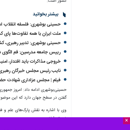
کشور است.
بیشتر بخوانید
حسینی بوشهری: فلسفه انقلاب ا
ملت ایران با همه تفاوت‌ها پای کش
حسینی بوشهری: تدبیر رهبری، کشور 
رییس جامعه مدرسین: قم الگوی ش
خروجی مذاکرات باید اقتدار، امنی
نایب رئیس مجلس خبرگان رهبری:
فیلم | مجلس عزاداری شهادت حض
حسینی‌بوشهری ادامه داد: امروز جمهوری
گفتن در سطح جهان دارد که این موضو
وی با اشاره به نقش پارک‌های علم و فن
دست یابند.
×