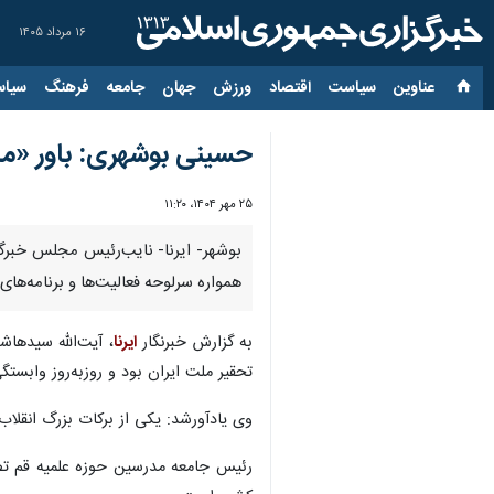
۱۶ مرداد ۱۴۰۵
عناوین‌
سیاست
اقتصاد
ورزش
جهان
جامعه
فرهنگ
سیاس
حسینی بوشهری: باور «ما
۲۵ مهر ۱۴۰۴، ۱۱:۲۰
بوشهر- ایرنا- نایب‌رئیس مجلس خبرگان
همواره سرلوحه فعالیت‌ها و برنامه‌های 
به گزارش خبرنگار
ایرنا
، آیت‌الله سیدها
تحقیر ملت ایران بود و روزبه‌روز وابستگ
وی یادآورشد: یکی از برکات بزرگ انقلاب
رئیس جامعه مدرسین حوزه علمیه قم تصری