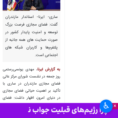
ساری- ایرنا- استاندار مازندران
گفت: فضای مجازی فرصت بزرگ
توسعه و امنیت پایدار کشور در
صورت حمایت های همه جانبه از
پلتفرم‌ها و کاربران شبکه های
اجتماعی است.
به گزارش ایرنا
، مهدی یونسی‌رستمی
روز جمعه در نشست شورای مرکز عالی
فضای مجازی مازندران در ساری با
تأکید بر اهمیت حیاتی فضای مجازی
در دنیای امروز، اظهار داشت: فضای
♿︎
مجازی یک واقعیت انکارناپذیر در
×
جهان امروز است. نه‌تنها غیرواقعی