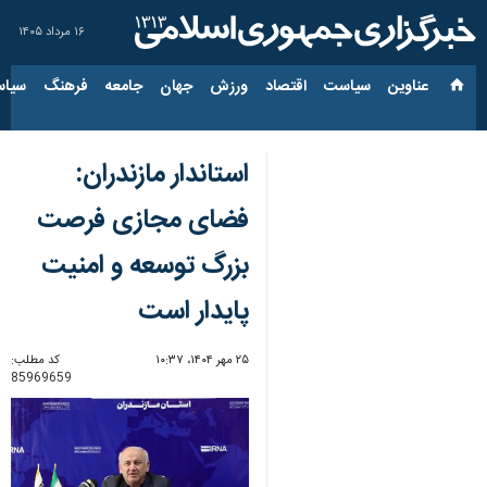
۱۶ مرداد ۱۴۰۵
عناوین‌
سیاست
اقتصاد
ورزش
جهان
جامعه
فرهنگ
سیاس
استاندار مازندران:
فضای مجازی فرصت
بزرگ توسعه و امنیت
پایدار است
۲۵ مهر ۱۴۰۴، ۱۰:۳۷
کد مطلب:
85969659