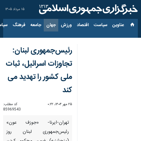
۱۵ مرداد ۱۴۰۵
عناوین‌
سیاست
اقتصاد
ورزش
جهان
جامعه
فرهنگ
سیاس
رئیس‌جمهوری لبنان:
تجاوزات اسرائیل، ثبات
ملی کشور را تهدید می
کند
۲۵ مهر ۱۴۰۴، ۰:۲۲
کد مطلب:
85969543
تهران-ایرنا- «جوزف عون»
رئیس‌جمهوری لبنان روز