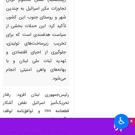
(پنجشنبه) ضمن محکوم کردن
تجاوزات مکرر اسرائیل به چندین
شهر و روستای جنوب این کشور،
تأکید کرد: این حملات بخشی از
سیاست هدفمندی است که برای
تخریب زیرساخت‌های تولیدی،
جلوگیری از احیای اقتصادی و
تهدید ثبات ملی لبنان و با
بهانه‌های واهی امنیتی انجام
می‌شود.
رئیس‌جمهوری لبنان افزود: رفتار
تحریک‌آمیز اسرائیل نقض آشکار
قطعنامه ۱۷۰۱ و توافق‌نامه توقف
♿︎
درگیری هاست.
×
وی تأکید کرد که رژیم اسرائیل همچنان