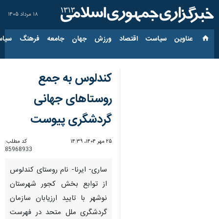
۱۸ مرداد ۱۴۰۵
عناوین‌
سیاست
اقتصاد
ورزش
جهان
جامعه
فرهنگ
سیاس
کندلوس به جمع
روستاهای جهانی
گردشگری پیوست
۲۵ مهر ۱۴۰۴، ۱۴:۳۹
کد مطلب:
85968933