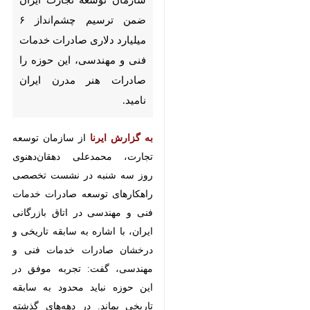
چشم‌انداز ۶ میلیارد دلاری صادرات
خدمات فنی و مهندسی، این حوزه
را صادرات هنر مدرن ایران نامید.
به گزارش ایرنا
از سازمان توسعه
تجارت، محمدعلی دهقان‌دهنوی روز
سه شنبه در نشست تخصصی
راهکارهای توسعه صادرات خدمات
فنی و مهندسی در اتاق بازرگانی ایران،
با اشاره به سابقه تاریخی و درخشان
صادرات خدمات فنی و مهندسی،
گفت: تجربه موفق در این حوزه نباید
محدود به سابقه تاریخی بماند. در
دهه‌های گذشته بیش از ۱۰ درصد
صادرات کالا و خدمات به این حوزه
اختصاص داشت این در حالی است