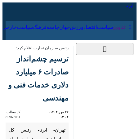
۱۸ مرداد ۱۴۰۵
عناوین‌
سیاست
اقتصاد
ورزش
جهان
جامعه
فرهنگ
سیاس
رئیس سازمان تجارت اعلام کرد:
ترسیم چشم‌انداز
صادرات ۶ میلیارد
دلاری خدمات فنی و
مهندسی
۲۲ مهر ۱۴۰۴، ۱۳:۰۴
کد مطلب:
85967031
تهران- ایرنا- رئیس کل سازمان
توسعه تجارت ایران ضمن ترسیم